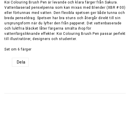
Koi Colouring Brush Pen är levande och klara färger från Sakura.
Vattenbaserad penselpenna som kan mixas med Blender (XBR # 00)
eller förtunnas med vatten. Den flexibla spetsen ger både tunna och
breda penseldrag. Spetsen har bra stuns och återgår direkt till sin
ursprungsform när du lyfter den från papperet. Det vattenbaserade
och luktfria bläcket låter färgerna smälta ihop för
vattenfärgsliknande effekter. Koi Colouring Brush Pen passar perfekt
till illustratörer, designers och studenter.
Set om 6 färger
Dela