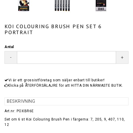
KOI COLOURING BRUSH PEN SET 6
PORTRAIT
Antal
-
+
Vi är ett grossistföretag som säljer enbart till butiker!
Klicka på ÅTERFÖRSÄLAJRE för att HITTA DIN NÄRMASTE BUTIK.
BESKRIVNING
Art.nr: POXBR6E
Set om 6 st Koi Colouring Brush Pen i färgerna: 7, 205, 9, 407, 110,
12