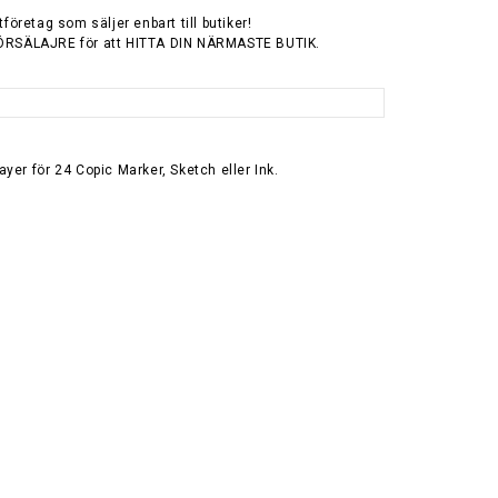
tföretag som säljer enbart till butiker!
ÖRSÄLAJRE för att HITTA DIN NÄRMASTE BUTIK.
yer för 24 Copic Marker, Sketch eller Ink.