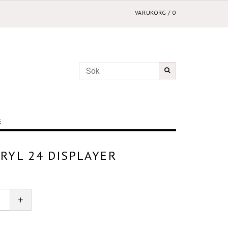
VARUKORG
/
0
E
KRYL 24 DISPLAYER
+