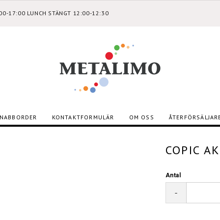
:00-17:00 LUNCH STÄNGT 12:00-12:30
NABBORDER
KONTAKTFORMULÄR
OM OSS
ÅTERFÖRSÄLJAR
COPIC A
Antal
-