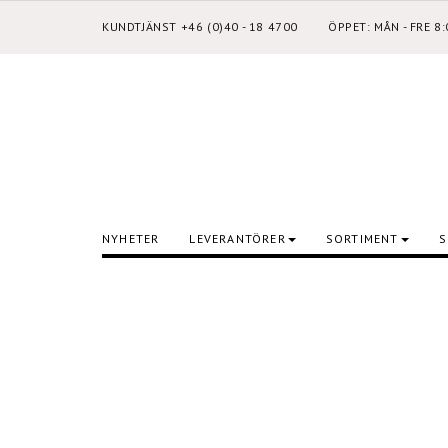
KUNDTJÄNST +46 (0)40 - 18 4700
ÖPPET: MÅN - FRE 8
NYHETER
LEVERANTÖRER
SORTIMENT
S