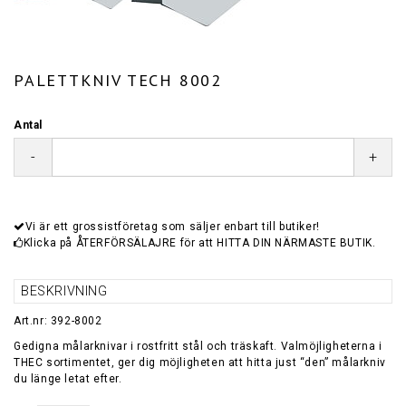
PALETTKNIV TECH 8002
Antal
-
+
Vi är ett grossistföretag som säljer enbart till butiker!
Klicka på ÅTERFÖRSÄLAJRE för att HITTA DIN NÄRMASTE BUTIK.
BESKRIVNING
Art.nr: 392-8002
Gedigna målarknivar i rostfritt stål och träskaft. Valmöjligheterna i
THEC sortimentet, ger dig möjligheten att hitta just “den” målarkniv
du länge letat efter.