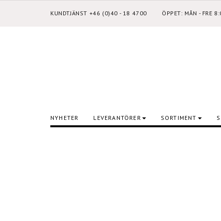
KUNDTJÄNST +46 (0)40 - 18 4700
ÖPPET: MÅN - FRE 8
NYHETER
LEVERANTÖRER
SORTIMENT
S