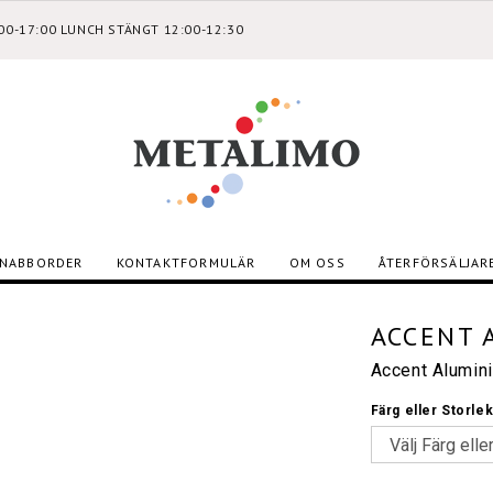
:00-17:00 LUNCH STÄNGT 12:00-12:30
NABBORDER
KONTAKTFORMULÄR
OM OSS
ÅTERFÖRSÄLJAR
ACCENT 
Accent Alumin
Färg eller Storle