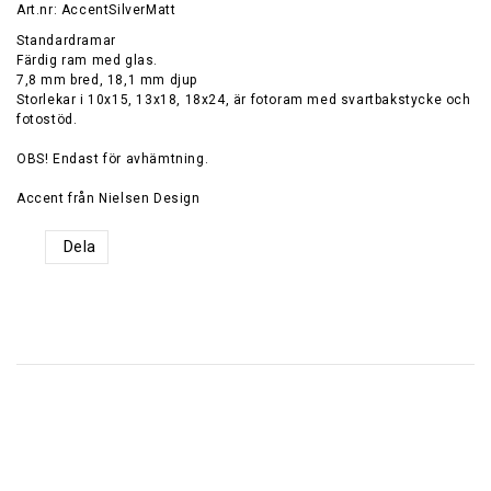
Art.nr: AccentSilverMatt
Standardramar
Färdig ram med glas.
7,8 mm bred, 18,1 mm djup
Storlekar i 10x15, 13x18, 18x24, är fotoram med svartbakstycke och
fotostöd.
OBS! Endast för avhämtning.
Accent från Nielsen Design
Dela