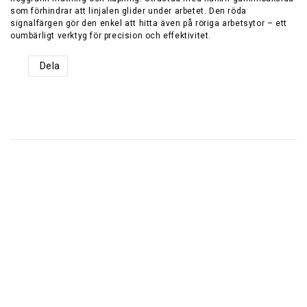
som förhindrar att linjalen glider under arbetet. Den röda
signalfärgen gör den enkel att hitta även på röriga arbetsytor – ett
oumbärligt verktyg för precision och effektivitet.
Dela