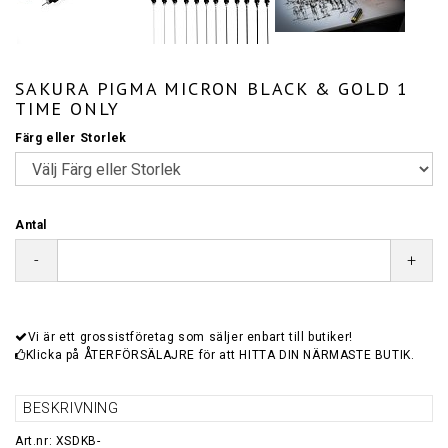
SAKURA PIGMA MICRON BLACK & GOLD 1
TIME ONLY
Färg eller Storlek
Antal
-
+
Vi är ett grossistföretag som säljer enbart till butiker!
Klicka på ÅTERFÖRSÄLAJRE för att HITTA DIN NÄRMASTE BUTIK.
BESKRIVNING
Art.nr: XSDKB-