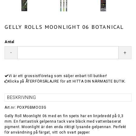
GELLY ROLLS MOONLIGHT 06 BOTANICAL
Antal
-
+
Vi är ett grossistföretag som säljer enbart till butiker!
Klicka på ÅTERFÖRSÄLAJRE för att HITTA DIN NÄRMASTE BUTIK.
BESKRIVNING
Art.nr: POXPGBMOO3G
Gelly Roll Moonlight 06 med en fin spets har en linjebredd på 0,3
mm. En fantastisk gelpenna tack vare bläck med vattenbaserat
pigment. Moonlight är den enda riktigt lysande gelpennan. Perfekt
för användning på färgat, vitt och svart papper.