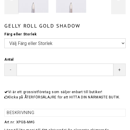
GELLY ROLL GOLD SHADOW
Färg eller Storlek
Antal
-
+
Vi är ett grossistföretag som säljer enbart till butiker!
Klicka på ÅTERFÖRSÄLAJRE för att HITTA DIN NÄRMASTE BUTIK.
BESKRIVNING
Art.nr: XPGB-M#G