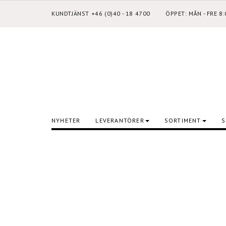
KUNDTJÄNST +46 (0)40 - 18 4700
ÖPPET: MÅN - FRE 8
NYHETER
LEVERANTÖRER
SORTIMENT
S