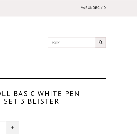
VARUKORG
/
0
E
OLL BASIC WHITE PEN
 SET 3 BLISTER
+