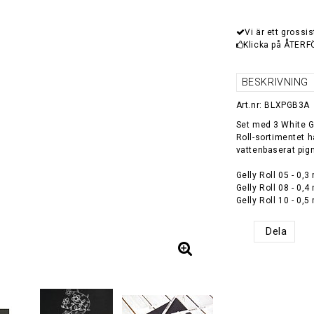
Vi är ett grossis
Klicka på ÅTERF
BESKRIVNING
Art.nr: BLXPGB3A
Set med 3 White G
Roll-sortimentet h
vattenbaserat pig
Gelly Roll 05 - 0,
Gelly Roll 08 - 0,
Gelly Roll 10 - 0,
Dela