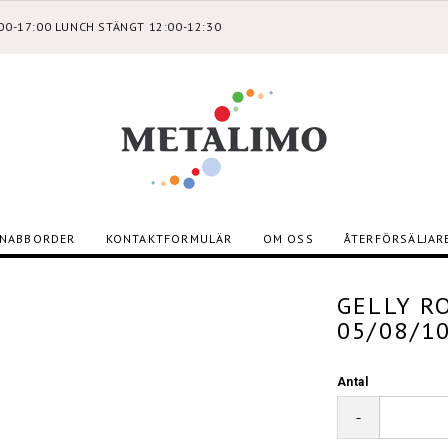
:00-17:00 LUNCH STÄNGT 12:00-12:30
NABBORDER
KONTAKTFORMULÄR
OM OSS
ÅTERFÖRSÄLJAR
GELLY R
05/08/10
Antal
-