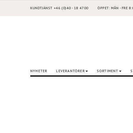
KUNDTJÄNST +46 (0)40 - 18 4700
ÖPPET: MÅN - FRE 8
NYHETER
LEVERANTÖRER
SORTIMENT
S