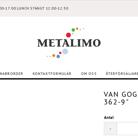
:00-17:00 LUNCH STÄNGT 12:00-12:30
NABBORDER
KONTAKTFORMULÄR
OM OSS
ÅTERFÖRSÄLJAR
VAN GOG
362-9"
Antal
-