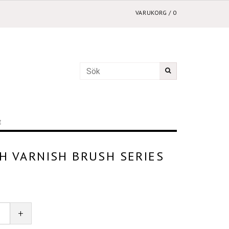
VARUKORG
/
0
E
H VARNISH BRUSH SERIES
+