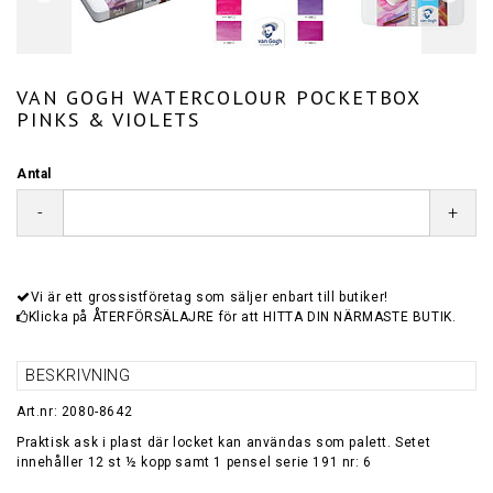
VAN GOGH WATERCOLOUR POCKETBOX
PINKS & VIOLETS
Antal
-
+
Vi är ett grossistföretag som säljer enbart till butiker!
Klicka på ÅTERFÖRSÄLAJRE för att HITTA DIN NÄRMASTE BUTIK.
BESKRIVNING
Art.nr: 2080-8642
Praktisk ask i plast där locket kan användas som palett. Setet
innehåller 12 st ½ kopp samt 1 pensel serie 191 nr: 6