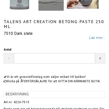
TALENS ART CREATION BETONG PASTE 250
ML
7510 Dark slate
Läs mer...
Antal
-
+
Vi är ett grossistföretag som säljer enbart till butiker!
Klicka på ÅTERFÖRSÄLAJRE för att HITTA DIN NÄRMASTE BUTIK.
BESKRIVNING
Art.nr: 4226-7510