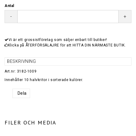
Antal
-
+
Vi är ett grossistföretag som säljer enbart till butiker!
Klicka på ÅTERFÖRSÄLAJRE för att HITTA DIN NÄRMASTE BUTIK.
BESKRIVNING
Art.nr: 3182-1009
Dela
FILER OCH MEDIA