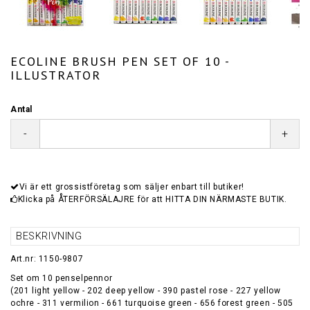
ECOLINE BRUSH PEN SET OF 10 -
ILLUSTRATOR
Antal
-
+
Vi är ett grossistföretag som säljer enbart till butiker!
Klicka på ÅTERFÖRSÄLAJRE för att HITTA DIN NÄRMASTE BUTIK.
BESKRIVNING
Art.nr: 1150-9807
Set om 10 penselpennor
(201 light yellow - 202 deep yellow - 390 pastel rose - 227 yellow
ochre - 311 vermilion - 661 turquoise green - 656 forest green - 505