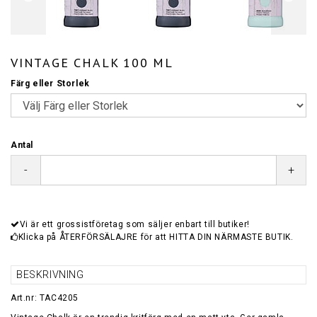
VINTAGE CHALK 100 ML
Färg eller Storlek
Antal
-
+
Vi är ett grossistföretag som säljer enbart till butiker!
Klicka på ÅTERFÖRSÄLAJRE för att HITTA DIN NÄRMASTE BUTIK.
BESKRIVNING
Art.nr: TAC4205