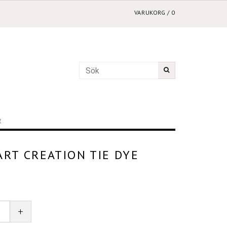
VARUKORG
/
0
E
ART CREATION TIE DYE
+