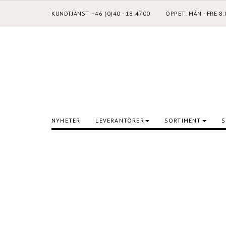
KUNDTJÄNST +46 (0)40 - 18 4700
ÖPPET: MÅN - FRE 8
NYHETER
LEVERANTÖRER
SORTIMENT
S