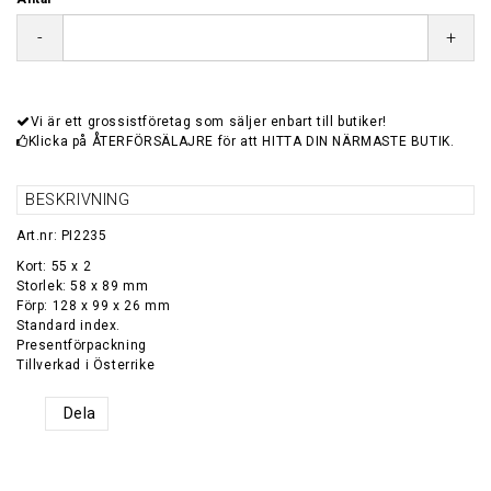
-
+
Vi är ett grossistföretag som säljer enbart till butiker!
Klicka på ÅTERFÖRSÄLAJRE för att HITTA DIN NÄRMASTE BUTIK.
BESKRIVNING
Art.nr: PI2235
Kort: 55 x 2
Storlek: 58 x 89 mm
Förp: 128 x 99 x 26 mm
Standard index.
Presentförpackning
Dela