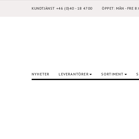
KUNDTJÄNST +46 (0)40 - 18 4700
ÖPPET: MÅN - FRE 8
NYHETER
LEVERANTÖRER
SORTIMENT
S