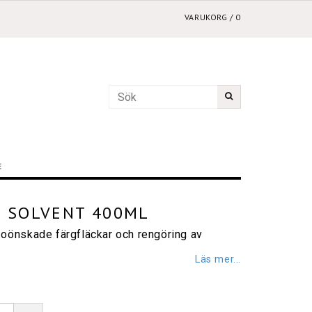
VARUKORG
/
0
E
 SOLVENT 400ML
 oönskade färgfläckar och rengöring av
Läs mer...