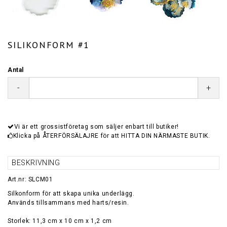
SILIKONFORM #1
Antal
-
+
Vi är ett grossistföretag som säljer enbart till butiker!
Klicka på ÅTERFÖRSÄLAJRE för att HITTA DIN NÄRMASTE BUTIK.
BESKRIVNING
Art.nr: SLCM01
Silkonform för att skapa unika underlägg.
Används tillsammans med harts/resin.
Storlek: 11,3 cm x 10 cm x 1,2 cm