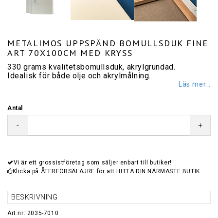
METALIMOS UPPSPÄND BOMULLSDUK FINE
ART 70X100CM MED KRYSS
330 grams kvalitetsbomullsduk, akrylgrundad.
Idealisk för både olje och akrylmålning.
Läs mer...
Antal
-
+
Vi är ett grossistföretag som säljer enbart till butiker!
Klicka på ÅTERFÖRSÄLAJRE för att HITTA DIN NÄRMASTE BUTIK.
BESKRIVNING
Art.nr: 2035-7010