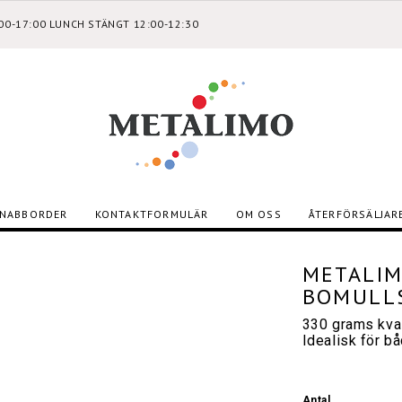
:00-17:00 LUNCH STÄNGT 12:00-12:30
NABBORDER
KONTAKTFORMULÄR
OM OSS
ÅTERFÖRSÄLJAR
METALIM
BOMULLS
330 grams kval
Idealisk för bå
Antal