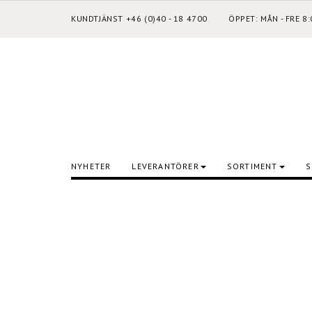
KUNDTJÄNST +46 (0)40 - 18 4700
ÖPPET: MÅN - FRE 8
NYHETER
LEVERANTÖRER
SORTIMENT
S