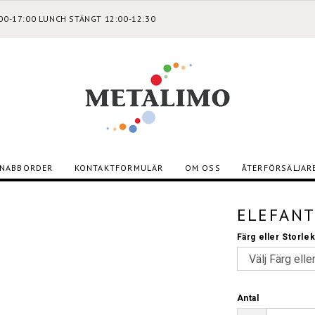
:00-17:00 LUNCH STÄNGT 12:00-12:30
NABBORDER
KONTAKTFORMULÄR
OM OSS
ÅTERFÖRSÄLJAR
ELEFAN
Färg eller Storle
Antal