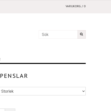
VARUKORG
/
0
E
TPENSLAR
k