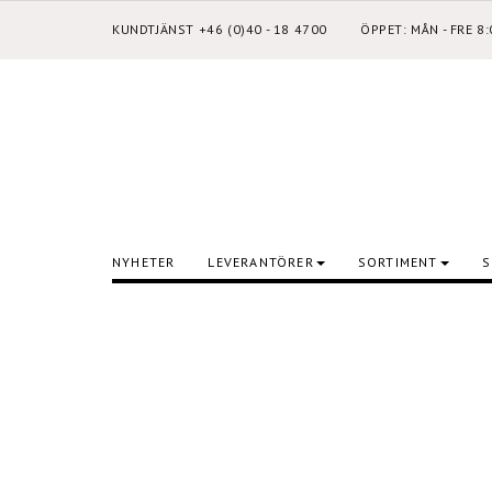
KUNDTJÄNST +46 (0)40 - 18 4700
ÖPPET: MÅN - FRE 8
NYHETER
LEVERANTÖRER
SORTIMENT
S