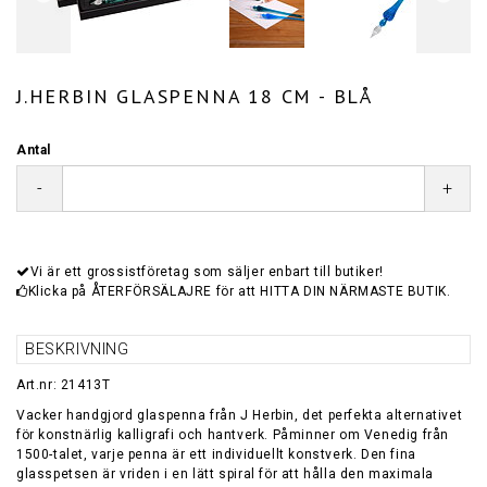
J.HERBIN GLASPENNA 18 CM - BLÅ
Antal
-
+
Vi är ett grossistföretag som säljer enbart till butiker!
Klicka på ÅTERFÖRSÄLAJRE för att HITTA DIN NÄRMASTE BUTIK.
BESKRIVNING
Art.nr: 21413T
Vacker handgjord glaspenna från J Herbin, det perfekta alternativet
för konstnärlig kalligrafi och hantverk. Påminner om Venedig från
1500-talet, varje penna är ett individuellt konstverk. Den fina
glasspetsen är vriden i en lätt spiral för att hålla den maximala