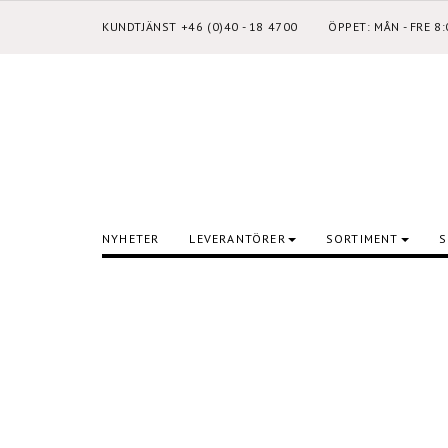
KUNDTJÄNST +46 (0)40 - 18 4700
ÖPPET: MÅN - FRE 8
NYHETER
LEVERANTÖRER
SORTIMENT
S