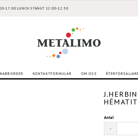
:00-17:00 LUNCH STÄNGT 12:00-12:30
NABBORDER
KONTAKTFORMULÄR
OM OSS
ÅTERFÖRSÄLJAR
J.HERBI
HÉMATIT
Antal
-