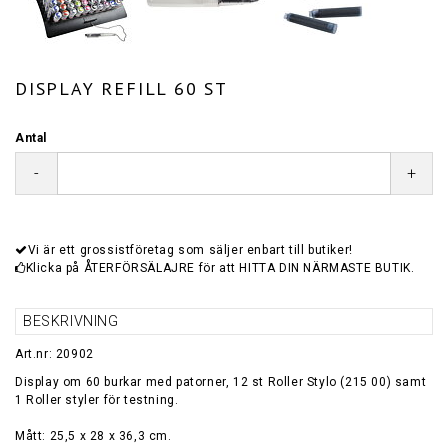
DISPLAY REFILL 60 ST
Antal
-
+
Vi är ett grossistföretag som säljer enbart till butiker!
Klicka på ÅTERFÖRSÄLAJRE för att HITTA DIN NÄRMASTE BUTIK.
BESKRIVNING
Art.nr: 20902
Display om 60 burkar med patorner, 12 st Roller Stylo (215 00) samt
1 Roller styler för testning.
Mått: 25,5 x 28 x 36,3 cm.