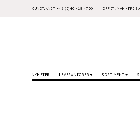
KUNDTJÄNST +46 (0)40 - 18 4700
ÖPPET: MÅN - FRE 8
NYHETER
LEVERANTÖRER
SORTIMENT
S