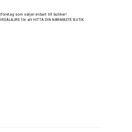
tföretag som säljer enbart till butiker!
ÖRSÄLAJRE för att HITTA DIN NÄRMASTE BUTIK.