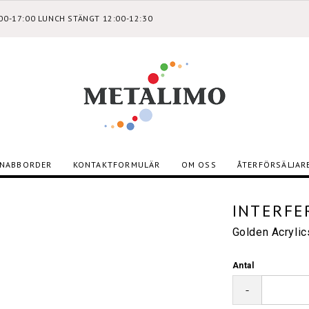
:00-17:00 LUNCH STÄNGT 12:00-12:30
NABBORDER
KONTAKTFORMULÄR
OM OSS
ÅTERFÖRSÄLJAR
INTERFE
Golden Acryli
Antal
-