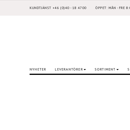
KUNDTJÄNST +46 (0)40 - 18 4700
ÖPPET: MÅN - FRE 8
NYHETER
LEVERANTÖRER
SORTIMENT
S