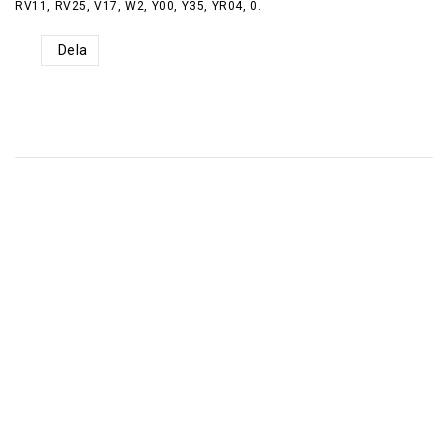
RV11, RV25, V17, W2, Y00, Y35, YR04, 0.
Dela