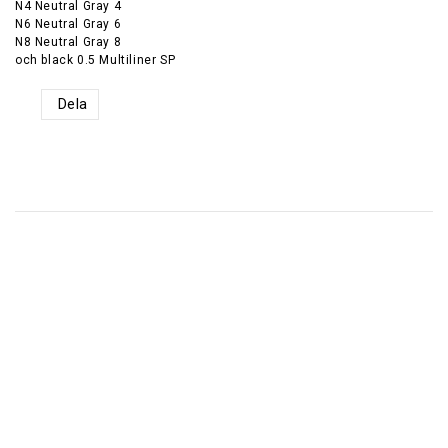
N4 Neutral Gray 4
N6 Neutral Gray 6
N8 Neutral Gray 8
och black 0.5 Multiliner SP
Dela