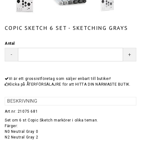
COPIC SKETCH 6 SET - SKETCHING GRAYS
Antal
-
+
Vi är ett grossistföretag som säljer enbart till butiker!
Klicka på ÅTERFÖRSÄLAJRE för att HITTA DIN NÄRMASTE BUTIK.
BESKRIVNING
Art.nr: 21075 681
Set om 6 st Copic Sketch markörer i olika teman.
Färger:
N0 Neutral Gray 0
N2 Neutral Gray 2