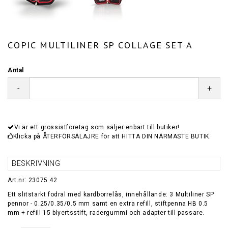
COPIC MULTILINER SP COLLAGE SET A
Antal
-
+
Vi är ett grossistföretag som säljer enbart till butiker!
Klicka på ÅTERFÖRSÄLAJRE för att HITTA DIN NÄRMASTE BUTIK.
BESKRIVNING
Art.nr: 23075 42
Ett slitstarkt fodral med kardborrelås, innehållande: 3 Multiliner SP
pennor - 0.25/0.35/0.5 mm samt en extra refill, stiftpenna HB 0.5
mm + refill 15 blyertsstift, radergummi och adapter till passare.