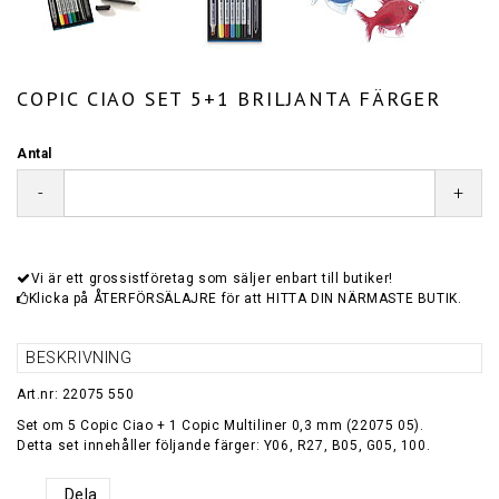
COPIC CIAO SET 5+1 BRILJANTA FÄRGER
Antal
-
+
Vi är ett grossistföretag som säljer enbart till butiker!
Klicka på ÅTERFÖRSÄLAJRE för att HITTA DIN NÄRMASTE BUTIK.
BESKRIVNING
Art.nr: 22075 550
Set om 5 Copic Ciao + 1 Copic Multiliner 0,3 mm (22075 05).
Detta set innehåller följande färger: Y06, R27, B05, G05, 100.
Dela