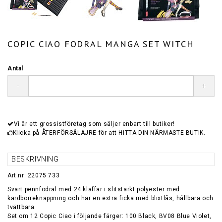
COPIC CIAO FODRAL MANGA SET WITCH
Antal
-
+
Vi är ett grossistföretag som säljer enbart till butiker!
Klicka på ÅTERFÖRSÄLAJRE för att HITTA DIN NÄRMASTE BUTIK.
BESKRIVNING
Art.nr: 22075 733
Svart pennfodral med 24 klaffar i slitstarkt polyester med
kardborreknäppning och har en extra ficka med blixtlås, hållbara och
tvättbara.
Set om 12 Copic Ciao i följande färger: 100 Black, BV08 Blue Violet,