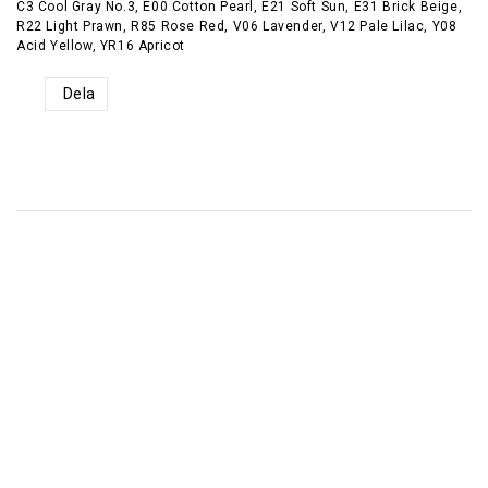
C3 Cool Gray No.3, E00 Cotton Pearl, E21 Soft Sun, E31 Brick Beige,
R22 Light Prawn, R85 Rose Red, V06 Lavender, V12 Pale Lilac, Y08
Acid Yellow, YR16 Apricot
Dela