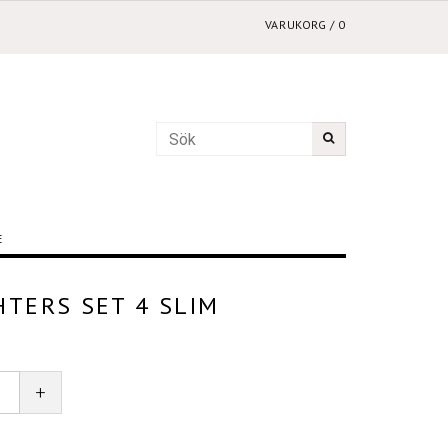
VARUKORG
/
0
E
HTERS SET 4 SLIM
+