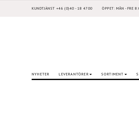
KUNDTJÄNST +46 (0)40 - 18 4700
ÖPPET: MÅN - FRE 8
NYHETER
LEVERANTÖRER
SORTIMENT
S