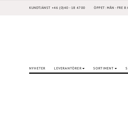
KUNDTJÄNST +46 (0)40 - 18 4700
ÖPPET: MÅN - FRE 8
NYHETER
LEVERANTÖRER
SORTIMENT
S