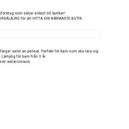
tföretag som säljer enbart till butiker!
ÖRSÄLAJRE för att HITTA DIN NÄRMASTE BUTIK.
färger samt en pensel. Perfekt för barn som ska lära sig
. Lämplig för barn från 3 år
neon watercolours