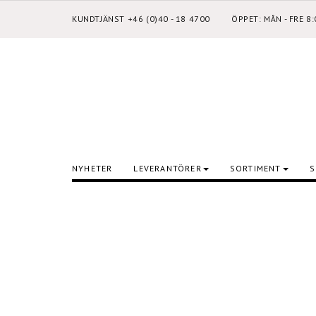
KUNDTJÄNST +46 (0)40 - 18 4700
ÖPPET: MÅN - FRE 8
NYHETER
LEVERANTÖRER
SORTIMENT
S