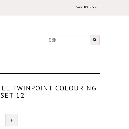
VARUKORG
/
0
E
EL TWINPOINT COLOURING
 SET 12
+