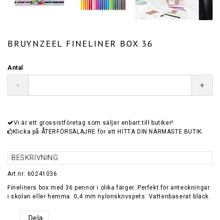
BRUYNZEEL FINELINER BOX 36
Antal
-
+
Vi är ett grossistföretag som säljer enbart till butiker!
Klicka på ÅTERFÖRSÄLAJRE för att HITTA DIN NÄRMASTE BUTIK.
BESKRIVNING
Art.nr: 60241036
Fineliners box med 36 pennor i olika färger. Perfekt för anteckningar
i skolan eller hemma. 0,4 mm nylonskrivspets. Vattenbaserat bläck.
Dela