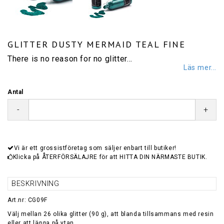
GLITTER DUSTY MERMAID TEAL FINE
There is no reason for no glitter…
Läs mer...
Antal
-
+
Vi är ett grossistföretag som säljer enbart till butiker!
Klicka på ÅTERFÖRSÄLAJRE för att HITTA DIN NÄRMASTE BUTIK.
BESKRIVNING
Art.nr: CG09F
Välj mellan 26 olika glitter (90 g), att blanda tillsammans med resin
eller att lägga på ytan.