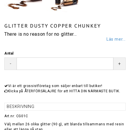
GLITTER DUSTY COPPER CHUNKEY
There is no reason for no glitter…
Läs mer...
Antal
-
+
Vi är ett grossistföretag som säljer enbart till butiker!
Klicka på ÅTERFÖRSÄLAJRE för att HITTA DIN NÄRMASTE BUTIK.
BESKRIVNING
Art.nr: CG01C
Välj mellan 26 olika glitter (90 g), att blanda tillsammans med resin
eller att lägga på ytan.