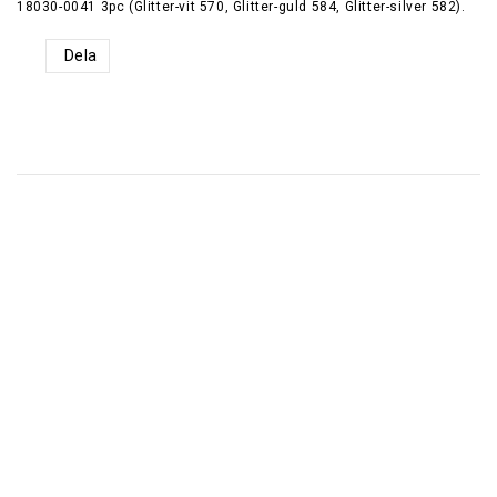
18030-0041 3pc (Glitter-vit 570, Glitter-guld 584, Glitter-silver 582).
Dela