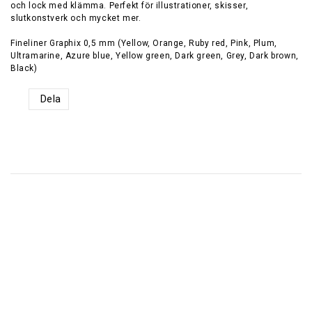
och lock med klämma. Perfekt för illustrationer, skisser,
slutkonstverk och mycket mer.
Fineliner Graphix 0,5 mm (Yellow, Orange, Ruby red, Pink, Plum,
Ultramarine, Azure blue, Yellow green, Dark green, Grey, Dark brown,
Black)
Dela