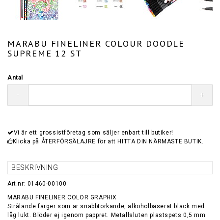
MARABU FINELINER COLOUR DOODLE
SUPREME 12 ST
Antal
-
+
Vi är ett grossistföretag som säljer enbart till butiker!
Klicka på ÅTERFÖRSÄLAJRE för att HITTA DIN NÄRMASTE BUTIK.
BESKRIVNING
Art.nr: 01460-00100
MARABU FINELINER COLOR GRAPHIX
Strålande färger som är snabbtorkande, alkoholbaserat bläck med
låg lukt. Blöder ej igenom pappret. Metallsluten plastspets 0,5 mm