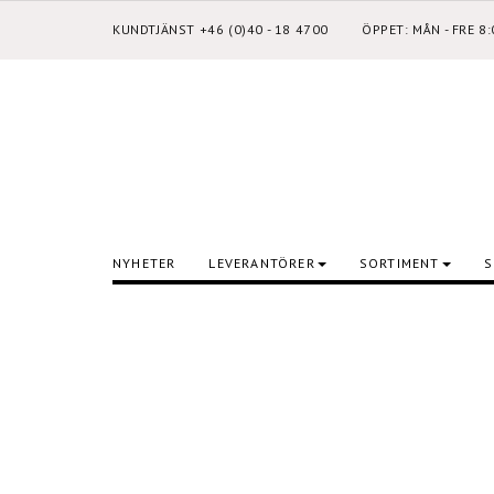
KUNDTJÄNST +46 (0)40 - 18 4700
ÖPPET: MÅN - FRE 8
NYHETER
LEVERANTÖRER
SORTIMENT
S