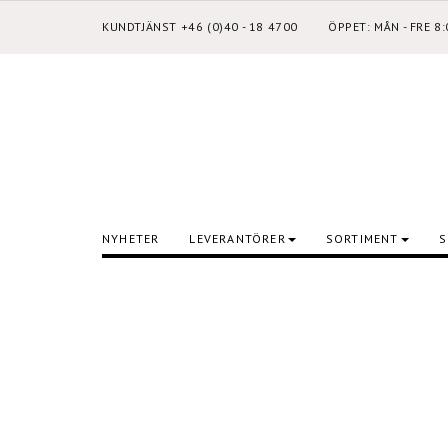
KUNDTJÄNST +46 (0)40 - 18 4700
ÖPPET: MÅN - FRE 8
NYHETER
LEVERANTÖRER
SORTIMENT
S