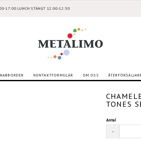
:00-17:00 LUNCH STÄNGT 12:00-12:30
NABBORDER
KONTAKTFORMULÄR
OM OSS
ÅTERFÖRSÄLJAR
CHAMELE
TONES S
Antal
-