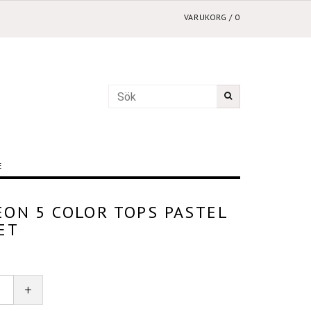
VARUKORG
/
0
E
ON 5 COLOR TOPS PASTEL
ET
+