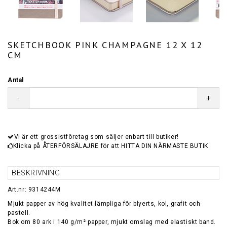
SKETCHBOOK PINK CHAMPAGNE 12 X 12
CM
Antal
-
+
Vi är ett grossistföretag som säljer enbart till butiker!
Klicka på ÅTERFÖRSÄLAJRE för att HITTA DIN NÄRMASTE BUTIK.
BESKRIVNING
Art.nr: 9314244M
Mjukt papper av hög kvalitet lämpliga för blyerts, kol, grafit och
pastell.
Bok om 80 ark i 140 g/m² papper, mjukt omslag med elastiskt band.