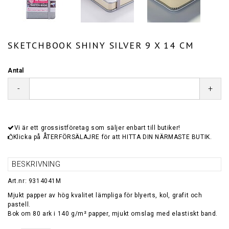
SKETCHBOOK SHINY SILVER 9 X 14 CM
Antal
-
+
Vi är ett grossistföretag som säljer enbart till butiker!
Klicka på ÅTERFÖRSÄLAJRE för att HITTA DIN NÄRMASTE BUTIK.
BESKRIVNING
Art.nr: 9314041M
Mjukt papper av hög kvalitet lämpliga för blyerts, kol, grafit och
pastell.
Bok om 80 ark i 140 g/m² papper, mjukt omslag med elastiskt band.