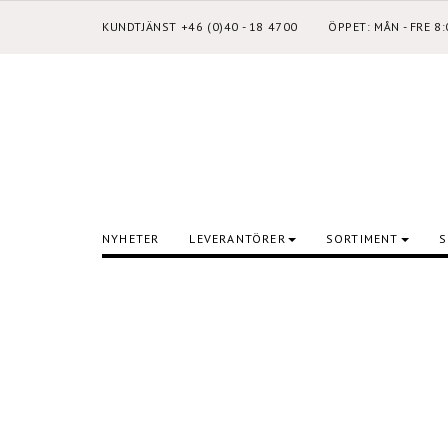
KUNDTJÄNST +46 (0)40 - 18 4700
ÖPPET: MÅN - FRE 8
NYHETER
LEVERANTÖRER
SORTIMENT
S