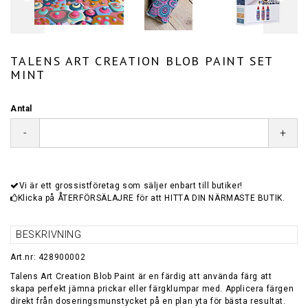
TALENS ART CREATION BLOB PAINT SET
MINT
Antal
-
+
Vi är ett grossistföretag som säljer enbart till butiker!
Klicka på ÅTERFÖRSÄLAJRE för att HITTA DIN NÄRMASTE BUTIK.
BESKRIVNING
Art.nr: 428900002
Talens Art Creation Blob Paint är en färdig att använda färg att
skapa perfekt jämna prickar eller färgklumpar med. Applicera färgen
direkt från doseringsmunstycket på en plan yta för bästa resultat.