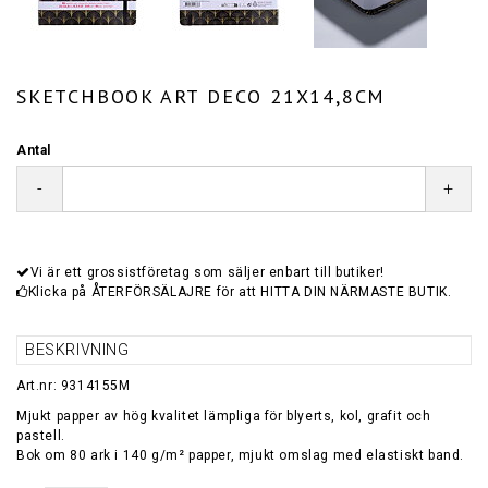
SKETCHBOOK ART DECO 21X14,8CM
Antal
-
+
Vi är ett grossistföretag som säljer enbart till butiker!
Klicka på ÅTERFÖRSÄLAJRE för att HITTA DIN NÄRMASTE BUTIK.
BESKRIVNING
Art.nr: 9314155M
Mjukt papper av hög kvalitet lämpliga för blyerts, kol, grafit och
pastell.
Bok om 80 ark i 140 g/m² papper, mjukt omslag med elastiskt band.