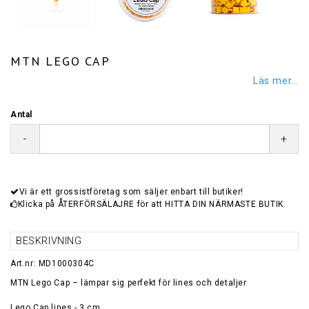
MTN LEGO CAP
Läs mer...
Antal
-
+
Vi är ett grossistföretag som säljer enbart till butiker!
Klicka på ÅTERFÖRSÄLAJRE för att HITTA DIN NÄRMASTE BUTIK.
BESKRIVNING
Art.nr: MD1000304C
MTN Lego Cap – lämpar sig perfekt för lines och detaljer
Lego Cap lines - 3 cm