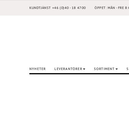
KUNDTJÄNST +46 (0)40 - 18 4700
ÖPPET: MÅN - FRE 8
NYHETER
LEVERANTÖRER
SORTIMENT
S