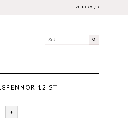
VARUKORG
/
0
E
RGPENNOR 12 ST
+