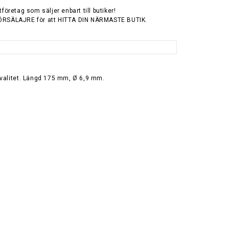
tföretag som säljer enbart till butiker!
ÖRSÄLAJRE för att HITTA DIN NÄRMASTE BUTIK.
kvalitet. Längd 175 mm, Ø 6,9 mm.