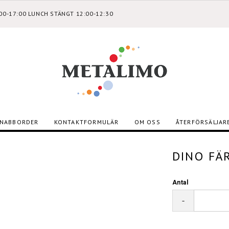
:00-17:00 LUNCH STÄNGT 12:00-12:30
NABBORDER
KONTAKTFORMULÄR
OM OSS
ÅTERFÖRSÄLJAR
DINO FÄ
Antal
-